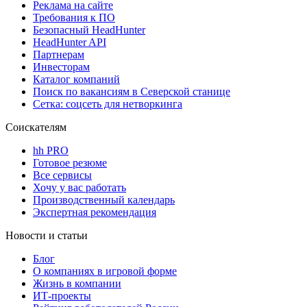
Реклама на сайте
Требования к ПО
Безопасный HeadHunter
HeadHunter API
Партнерам
Инвесторам
Каталог компаний
Поиск по вакансиям в Северской станице
Сетка: соцсеть для нетворкинга
Соискателям
hh PRO
Готовое резюме
Все сервисы
Хочу у вас работать
Производственный календарь
Экспертная рекомендация
Новости и статьи
Блог
О компаниях в игровой форме
Жизнь в компании
ИТ-проекты