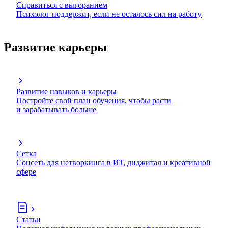
Справиться с выгоранием
Психолог поддержит, если не осталось сил на работу
Развитие карьеры
Развитие навыков и карьеры
Постройте свой план обучения, чтобы расти
и зарабатывать больше
Сетка
Соцсеть для нетворкинга в ИТ, диджитал и креативной
сфере
Статьи