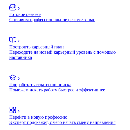
Готовое резюме
Составим профессиональное резюме за вас
Построить карьерный план
Переходите на новый карьерный уровень с помощью
наставника
Проработать стратегию поиска
Поможем искать работу быстрее и эффективнее
Перейти в новую профессию
Эксперт подскажет, с чего начать смену направления