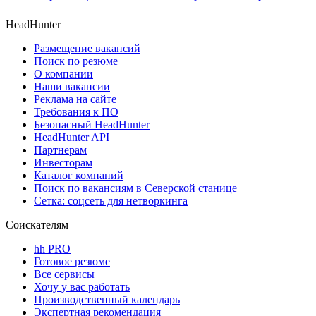
HeadHunter
Размещение вакансий
Поиск по резюме
О компании
Наши вакансии
Реклама на сайте
Требования к ПО
Безопасный HeadHunter
HeadHunter API
Партнерам
Инвесторам
Каталог компаний
Поиск по вакансиям в Северской станице
Сетка: соцсеть для нетворкинга
Соискателям
hh PRO
Готовое резюме
Все сервисы
Хочу у вас работать
Производственный календарь
Экспертная рекомендация