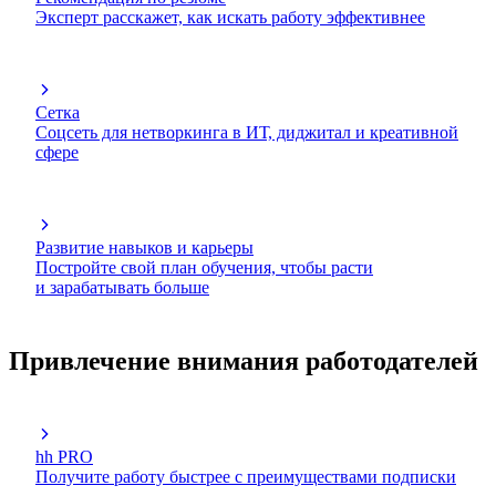
Эксперт расскажет, как искать работу эффективнее
Сетка
Соцсеть для нетворкинга в ИТ, диджитал и креативной
сфере
Развитие навыков и карьеры
Постройте свой план обучения, чтобы расти
и зарабатывать больше
Привлечение внимания работодателей
hh PRO
Получите работу быстрее с преимуществами подписки