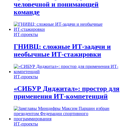
человечной и понимающей
команде
ИТ-проекты
ГНИВЦ: сложные ИТ‑задачи и
необычные ИТ‑стажировки
ИТ-проекты
«СИБУР Диджитал»: простор для
применения ИТ-компетенций
ИТ-проекты