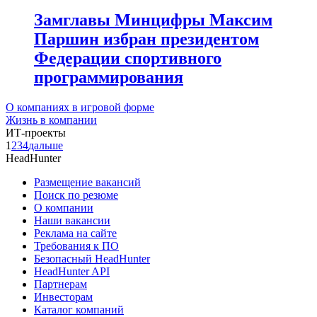
Замглавы Минцифры Максим
Паршин избран президентом
Федерации спортивного
программирования
О компаниях в игровой форме
Жизнь в компании
ИТ-проекты
1
2
3
4
дальше
HeadHunter
Размещение вакансий
Поиск по резюме
О компании
Наши вакансии
Реклама на сайте
Требования к ПО
Безопасный HeadHunter
HeadHunter API
Партнерам
Инвесторам
Каталог компаний