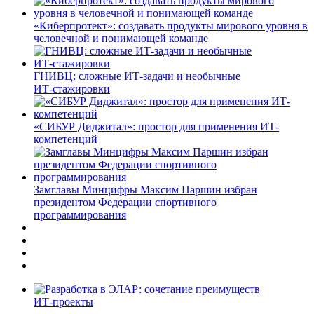
«Киберпротект»: создавать продукты мирового уровня в
человечной и понимающей команде
ГНИВЦ: сложные ИТ‑задачи и необычные
ИТ‑стажировки
«СИБУР Диджитал»: простор для применения ИТ-
компетенций
Замглавы Минцифры Максим Паршин избран
президентом Федерации спортивного
программирования
ИТ-проекты