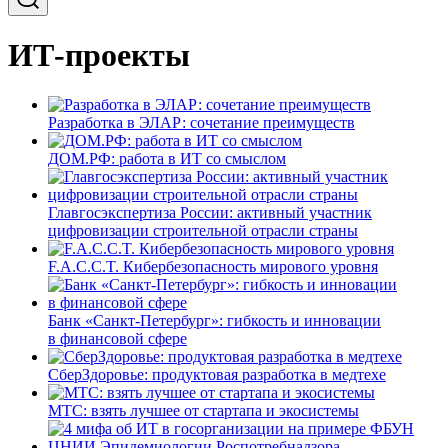
ИТ-проекты
Разработка в ЭЛАР: сочетание преимуществ
ДОМ.РФ: работа в ИТ со смыслом
Главгосэкспертиза России: активный участник
цифровизации строительной отрасли страны
F.A.C.C.T. Кибербезопасность мирового уровня
Банк «Санкт-Петербург»: гибкость и инновации
в финансовой сфере
СберЗдоровье: продуктовая разработка в медтехе
МТС: взять лучшее от стартапа и экосистемы