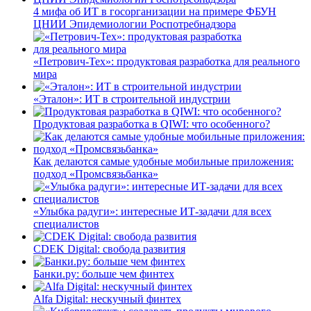
4 мифа об ИТ в госорганизации на примере ФБУН
ЦНИИ Эпидемиологии Роспотребнадзора
«Петрович-Тех»: продуктовая разработка для реального
мира
«Эталон»: ИТ в строительной индустрии
Продуктовая разработка в QIWI: что особенного?
Как делаются самые удобные мобильные приложения:
подход «Промсвязьбанка»
«Улыбка радуги»: интересные ИТ-задачи для всех
специалистов
CDEK Digital: свобода развития
Банки.ру: больше чем финтех
Alfa Digital: нескучный финтех