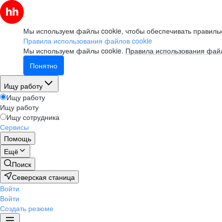
Мы используем файлы cookie, чтобы обеспечивать правильн
Правила использования файлов cookie
Мы используем файлы cookie.
Правила использования файл
Понятно
Ищу работу
Ищу работу
Ищу работу
Ищу сотрудника
Сервисы
Помощь
Ещё
Поиск
Северская станица
Войти
Войти
Создать резюме