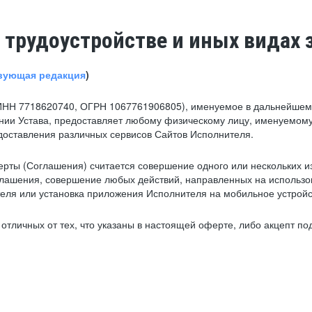
 трудоустройстве и иных видах 
вующая редакция
)
ИНН 7718620740, ОГРН 1067761906805), именуемое в дальнейшем 
нии Устава, предоставляет любому физическому лицу, именуемому
едоставления различных сервисов Сайтов Исполнителя.
рты (Соглашения) считается совершение одного или нескольких и
глашения, совершение любых действий, направленных на использова
ля или установка приложения Исполнителя на мобильное устройс
тличных от тех, что указаны в настоящей оферте, либо акцепт под