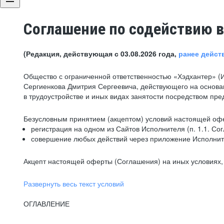
Соглашение по содействию в
(Редакция, действующая с 03.08.2026 года,
ранее дейст
Общество с ограниченной ответственностью «Хэдхантер» (
Сергиенкова Дмитрия Сергеевича, действующего на основа
в трудоустройстве и иных видах занятости посредством пр
Безусловным принятием (акцептом) условий настоящей офе
регистрация на одном из Сайтов Исполнителя (п. 1.1. Со
совершение любых действий через приложение Исполните
Акцепт настоящей оферты (Соглашения) на иных условиях, о
Развернуть весь текст условий
ОГЛАВЛЕНИЕ