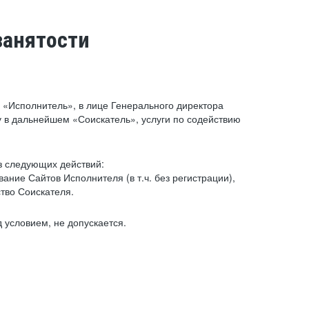
занятости
«Исполнитель», в лице Генерального директора
 в дальнейшем «Соискатель», услуги по содействию
з следующих действий:
ние Сайтов Исполнителя (в т.ч. без регистрации),
тво Соискателя.
 условием, не допускается.